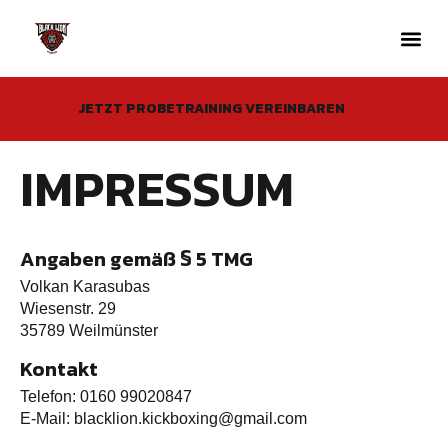
JETZT PROBETRAINING VEREINBAREN
IMPRESSUM
Angaben gemäß § 5 TMG
Volkan Karasubas
Wiesenstr. 29
35789 Weilmünster
Kontakt
Telefon: 0160 99020847
E-Mail: blacklion.kickboxing@gmail.com